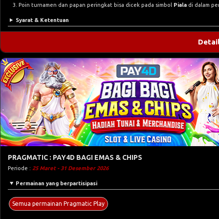
Poin turnamen dan papan peringkat bisa dicek pada simbol
Piala
di dalam pe
Syarat & Ketentuan
Detai
PRAGMATIC : PAY4D BAGI EMAS & CHIPS
Periode :
25 Maret - 31 Desember 2026
Permainan yang berpartisipasi
Semua permainan Pragmatic Play