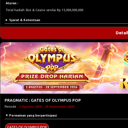
Aturan :
Total hadiah Slot & Casino senilai Rp 15,000,000,000.
Syarat & Ketentuan
Detai
PRAGMATIC : GATES OF OLYMPUS POP
Periode :
3 Agustus 2026 - 28 September 2026
Permainan yang berpartisipasi
GATES OF OLYMPUS POP