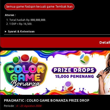
Semua game Fastspin kecuali game Tembak Ikan
Aturan :
Total hadiah Rp 888,888,888.
1 EXP = Rp.16,500.
Syarat & Ketentuan
Detai
PRAGMATIC : COLRO GAME BONANZA PRIZE DROP
Periode :
6 - 23 Agustus 2026