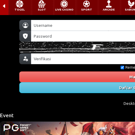
TOGEL
SLOT
LIVE CASINO
SPORT
ARCADE
SABU
Reme
Ma
Daftar 
Deskt
Event