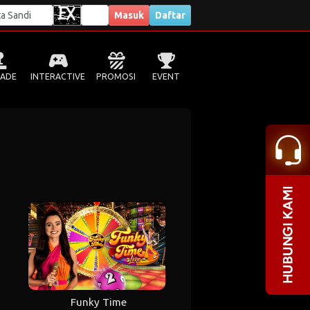
TIGA.
MOHON UNTUK DEPOSIT, GUNAKAN REKENING YANG TERDAFTAR DI
Masuk
Daftar
ADE
INTERACTIVE
PROMOSI
EVENT
Funky Time