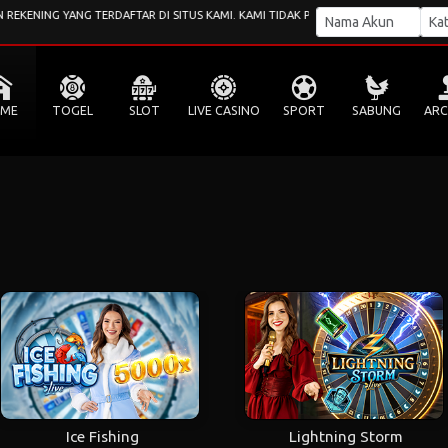
 YANG TERDAFTAR DI SITUS KAMI. KAMI TIDAK PROSESKAN DEPOSIT DARI PIHAK KE
ME
TOGEL
SLOT
LIVE CASINO
SPORT
SABUNG
ARC
Ice Fishing
Lightning Storm