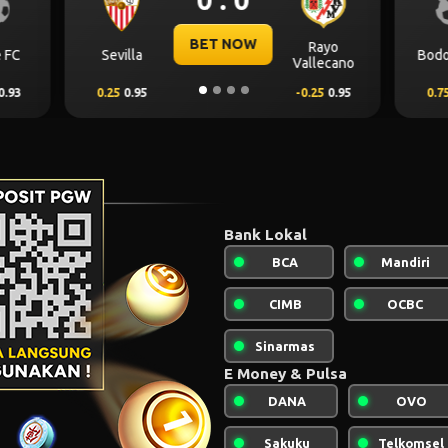
BET NOW
Kaira
afe
Celta Vigo
Osasuna
0.67
0.25
0.76
-0.25
-0.86
0.0
Bank Lokal
BCA
Mandiri
CIMB
OCBC
Sinarmas
E Money & Pulsa
DANA
OVO
Sakuku
Telkomsel