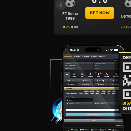
Previous
BET NOW
Alaves
Get
0.00
0.57
0.00
-