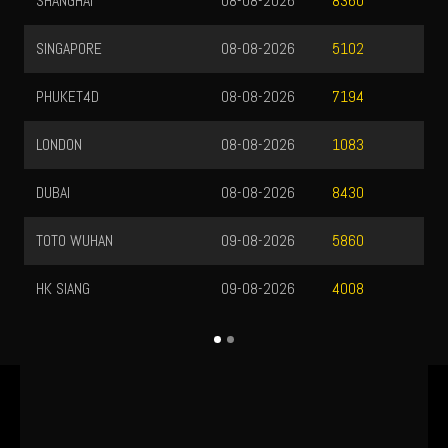
SHANGHAI
08-08-2026
8360
SINGAPORE
08-08-2026
5102
PHUKET4D
08-08-2026
7194
LONDON
08-08-2026
1083
DUBAI
08-08-2026
8430
TOTO WUHAN
09-08-2026
5860
HK SIANG
09-08-2026
4008