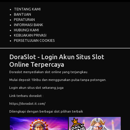
TENTANG KAMI
BANTUAN
PERATURAN
INFORMASI BANK
HUBUNGI KAMI
KEBIJAKAN PRIVASI
PERSETUJUAN COOKIES
DoraSlot - Login Akun Situs Slot
Online Terpercaya
Doraslot menyediakan slot online yang terjangkau.
Mulai deposit 10ribu dan menggunakan pulsa tanpa potongan.
Login akun situs slot sekarang juga
Link terbaru
doraslot
:
https://doraslot.it.com/
Dilengkapi dengan berbagai slot pilihan terbaik