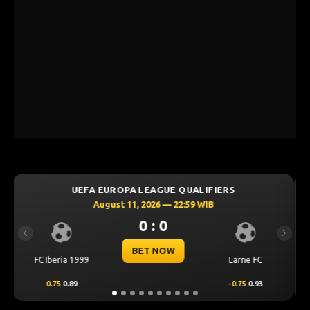
UE QUALIFIERS
UEFA CHAMPIONS LEAGUE Q
— 22:59 WIB
August 11, 2026 — 22:5
0
0 : 0
Previous
Next
OW
BET NOW
Larne FC
Bodo Glimt
-0.75
0.93
0.75
0.77