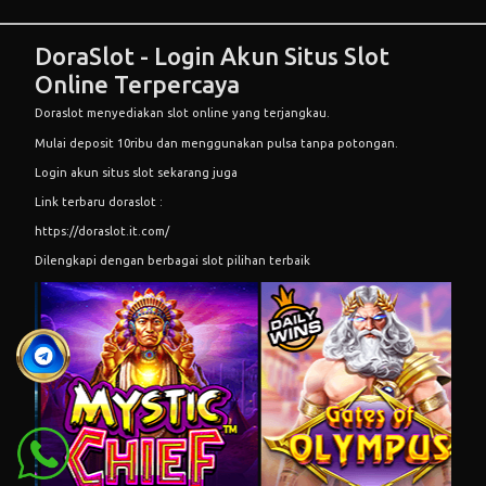
DoraSlot - Login Akun Situs Slot
Online Terpercaya
Doraslot menyediakan slot online yang terjangkau.
Mulai deposit 10ribu dan menggunakan pulsa tanpa potongan.
Login akun situs slot sekarang juga
Link terbaru
doraslot
:
https://doraslot.it.com/
Dilengkapi dengan berbagai slot pilihan terbaik