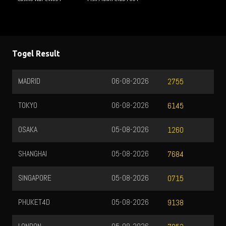
Togel Result
MADRID
06-08-2026
2755
TOKYO
06-08-2026
6145
OSAKA
05-08-2026
1260
SHANGHAI
05-08-2026
7684
SINGAPORE
05-08-2026
0715
PHUKET4D
05-08-2026
9138