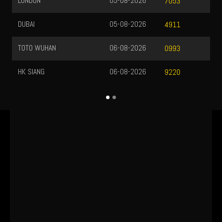
LONDON
05-08-2026
7053
DUBAI
05-08-2026
4911
TOTO WUHAN
06-08-2026
0993
HK SIANG
06-08-2026
9220