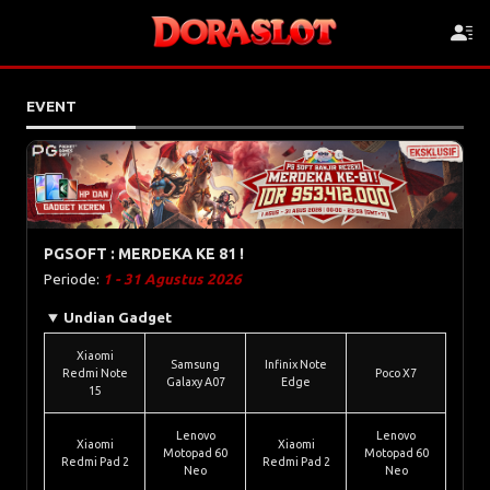
EVENT
PGSOFT : MERDEKA KE 81 !
Periode:
1 - 31 Agustus 2026
Undian Gadget
Xiaomi
Samsung
Infinix Note
Redmi Note
Poco X7
Galaxy A07
Edge
15
Lenovo
Lenovo
Xiaomi
Xiaomi
Motopad 60
Motopad 60
Redmi Pad 2
Redmi Pad 2
Neo
Neo