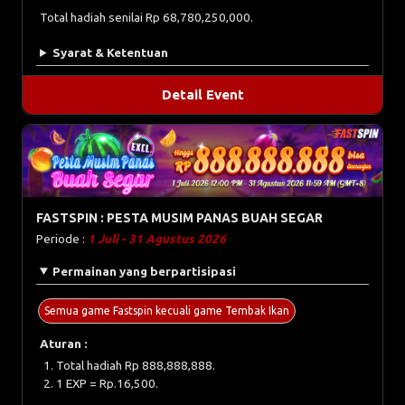
Total hadiah senilai Rp 68,780,250,000.
Syarat & Ketentuan
Detail Event
FASTSPIN : PESTA MUSIM PANAS BUAH SEGAR
Periode :
1 Juli - 31 Agustus 2026
Permainan yang berpartisipasi
Semua game Fastspin kecuali game Tembak Ikan
Aturan :
Total hadiah Rp 888,888,888.
1 EXP = Rp.16,500.