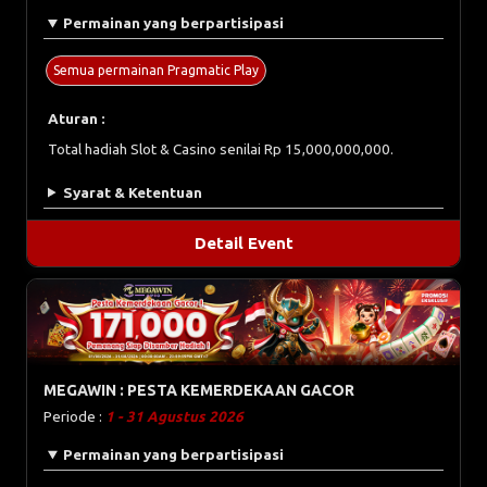
Permainan yang berpartisipasi
Semua permainan Pragmatic Play
Aturan :
Total hadiah Slot & Casino senilai Rp 15,000,000,000.
Syarat & Ketentuan
Detail Event
MEGAWIN : PESTA KEMERDEKAAN GACOR
Periode :
1 - 31 Agustus 2026
Permainan yang berpartisipasi